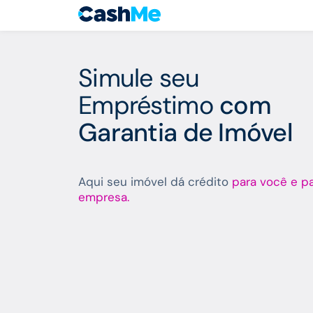
Simulação de Empréstimo com Garantia de Imóvel - CashMe
Simule seu
Empréstimo
com
Garantia de Imóvel
Aqui seu imóvel dá crédito
para você e p
empresa.