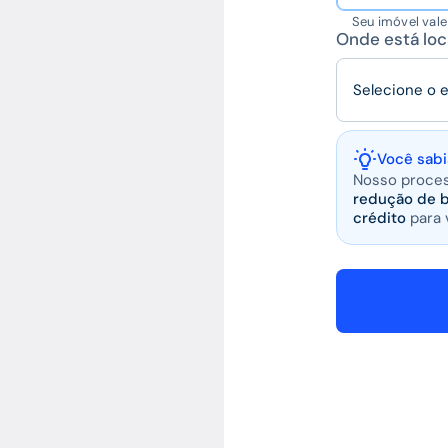
Seu imóvel val
Onde está loc
Selecione o 
Você sabi
Nosso proces
redução de b
crédito
para