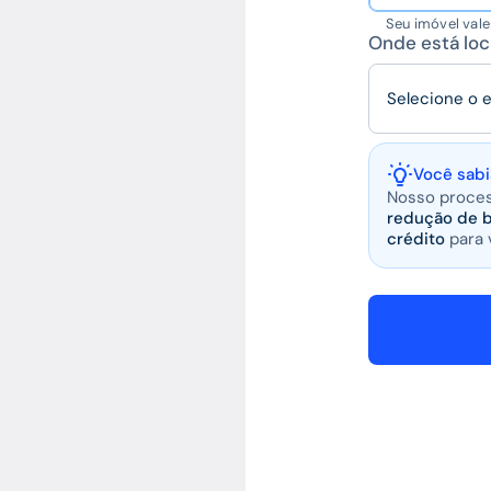
Seu imóvel val
Onde está loc
Selecione o 
Você sabi
Nosso proces
redução de b
crédito
para