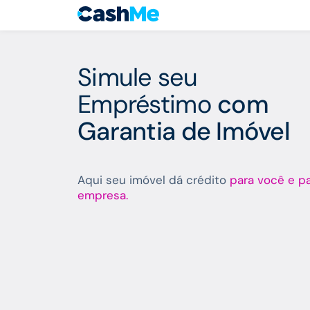
Simulação de Empréstimo com Garantia de Imóvel - CashMe
Simule seu
Empréstimo
com
Garantia de Imóvel
Aqui seu imóvel dá crédito
para você e p
empresa.